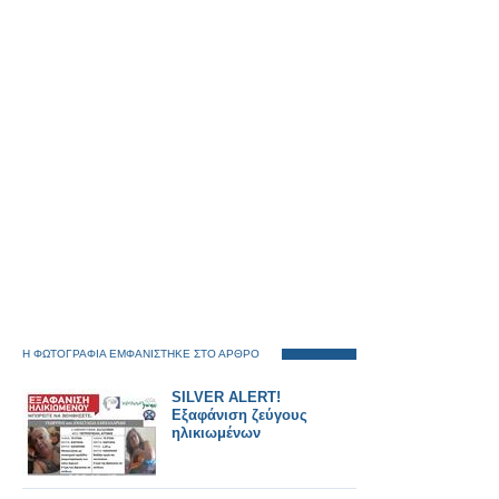
Η ΦΩΤΟΓΡΑΦΙΑ ΕΜΦΑΝΙΣΤΗΚΕ ΣΤΟ ΑΡΘΡΟ
SILVER ALERT!
Εξαφάνιση ζεύγους
ηλικιωμένων