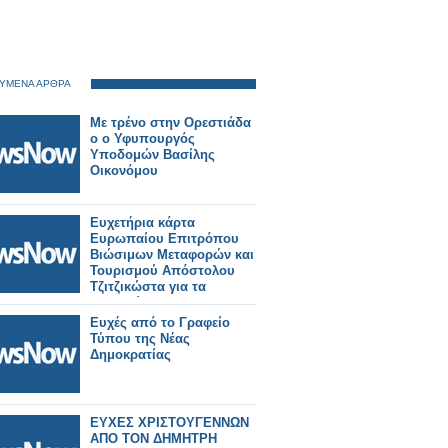
ΥΜΕΝΑ ΑΡΘΡΑ
Με τρένο στην Ορεστιάδα
ο ο Υφυπουργός
Υποδομών Βασίλης
Οικονόμου
Ευχετήρια κάρτα
Ευρωπαίου Επιτρόπου
Βιώσιμων Μεταφορών και
Τουρισμού Απόστολου
Τζιτζικώστα για τα
Χριστούγεννα
Ευχές από το Γραφείο
Τύπου της Νέας
Δημοκρατίας
ΕΥΧΕΣ ΧΡΙΣΤΟΥΓΕΝΝΩΝ
ΑΠΟ ΤΟΝ ΔΗΜΗΤΡΗ