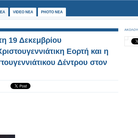
ΕΑ
VIDEO NEA
PHOTO NEA
ΑΚΟΛΟΥ
τη 19 Δεκεμβρίου
ριστουγεννιάτικη Εορτή και η
τουγεννιάτικου Δέντρου στον