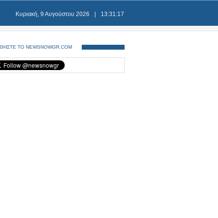
Κυριακή, 9 Αυγούστου 2026
|
13:31:17
ΘΗΣΤΕ ΤΟ NEWSNOWGR.COM