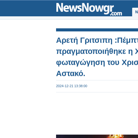
Ν
Αρετή Γριτσιπη :Πέμπ
πραγματοποιήθηκε η Χ
φωταγώγηση του Χρισ
Αστακό.
2024-12-21 13:38:00