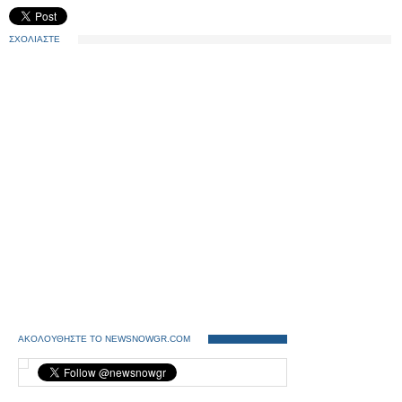
ΣΧΟΛΙΑΣΤΕ
ΑΚΟΛΟΥΘΗΣΤΕ ΤΟ NEWSNOWGR.COM