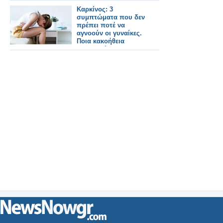
Καρκίνος: 3
συμπτώματα που δεν
πρέπει ποτέ να
αγνοούν οι γυναίκες.
Ποια κακοήθεια
μαρτυρούν