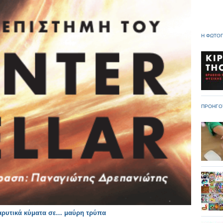
Η ΦΩΤΟΓ
ΠΡΟΗΓΟ
βαρυτικά κύματα σε… μαύρη τρύπα