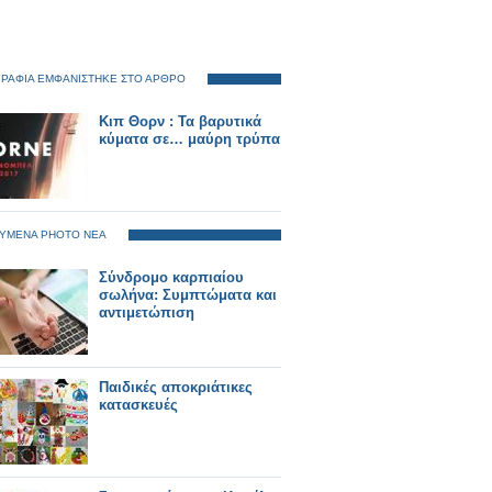
ΡΑΦΙΑ ΕΜΦΑΝΙΣΤΗΚΕ ΣΤΟ ΑΡΘΡΟ
Κιπ Θορν : Τα βαρυτικά
κύματα σε… μαύρη τρύπα
ΥΜΕΝΑ PHOTO ΝΕΑ
Σύνδρομο καρπιαίου
σωλήνα: Συμπτώματα και
αντιμετώπιση
Παιδικές αποκριάτικες
κατασκευές