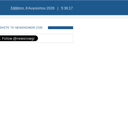
Σάββατο, 8 Αυγούστου 2026
|
5:36:17
ΘΗΣΤΕ ΤΟ NEWSNOWGR.COM