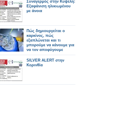
Συναγερμός στην Κυψέλη:
Εξαφάνιση ηλικιωμένου
με άνοια
Πώς δημιουργείται ο
καρκίνος, πώς
εξαπλώνεται και τι
μπορούμε να κάνουμε για
να τον αποφύγουμε
SILVER ALERT στην
Κορινθία