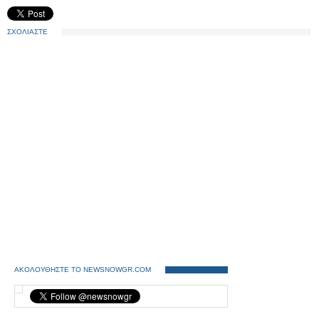
ΣΧΟΛΙΑΣΤΕ
ΑΚΟΛΟΥΘΗΣΤΕ ΤΟ NEWSNOWGR.COM