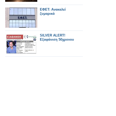
ΕΦΕΤ: Ανακαλεί
ζυμαρικά
SILVER ALERT!
Εξαφάνιση 50χρονου