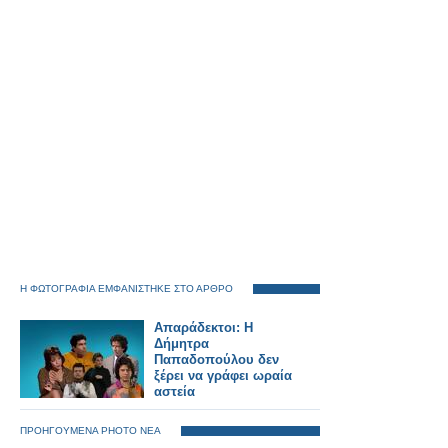
Η ΦΩΤΟΓΡΑΦΙΑ ΕΜΦΑΝΙΣΤΗΚΕ ΣΤΟ ΑΡΘΡΟ
Απαράδεκτοι: Η
Δήμητρα
Παπαδοπούλου δεν
ξέρει να γράφει ωραία
αστεία
ΠΡΟΗΓΟΥΜΕΝΑ PHOTO ΝΕΑ