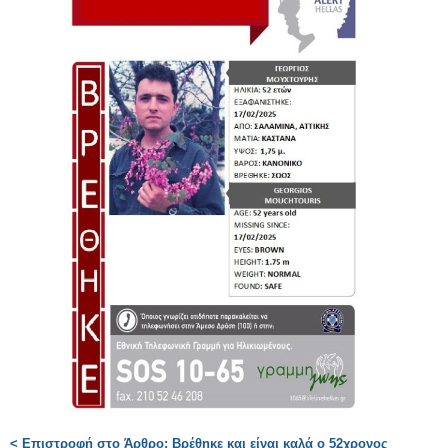
< Επιστροφή στο Άρθρο: Βρέθηκε και είναι καλά ο 52χρονος