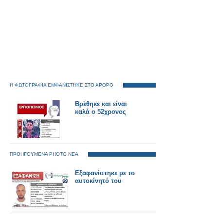
Η ΦΩΤΟΓΡΑΦΙΑ ΕΜΦΑΝΙΣΤΗΚΕ ΣΤΟ ΑΡΘΡΟ
Βρέθηκε και είναι
καλά ο 52χρονος
ΠΡΟΗΓΟΥΜΕΝΑ PHOTO ΝΕΑ
Εξαφανίστηκε με το
αυτοκίνητό του