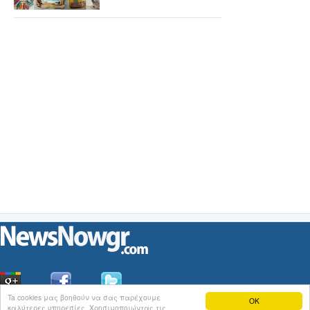
Ta cookies μας βοηθούν να σας παρέχουμε
OK
καλύτερες υπηρεσίες. Χρησιμοποιώντας τις