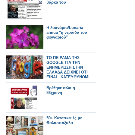
βάρκα του
Η λουνάρια/Lunaria
annua "η νεράιδα του
φεγγαριού"
ΤΟ ΠΕΙΡΑΜΑ ΤΗΣ
GOOGLE ΓΙΑ ΤΗΝ
ΕΝΗΜΕΡΩΣΗ ΣΤΗΝ
ΕΛΛΑΔΑ ΔΕΙΧΝΕΙ ΟΤΙ
ΕΙΝΑΙ...ΚΑΤΕΥΘΥΝΟΜΕΝΕΣ
Βρέθηκε σώα η
86χρονη
50+ Κατασκευές με
Θαλασσόξυλα