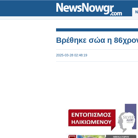
Ν
Βρέθηκε σώα η 86χρο
2025-03-28 02:48:19