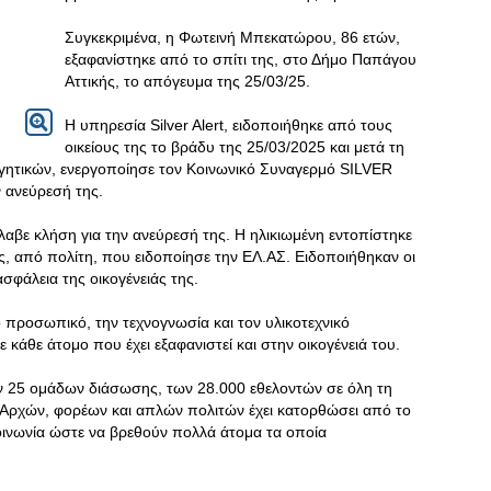
Συγκεκριμένα, η Φωτεινή Μπεκατώρου, 86 ετών,
εξαφανίστηκε από το σπίτι της, στο Δήμο Παπάγου
Αττικής, το απόγευμα της 25/03/25.
Η υπηρεσία Silver Alert, ειδοποιήθηκε από τους
οικείους της το βράδυ της 25/03/2025 και μετά τη
γητικών, ενεργοποίησε τον Κοινωνικό Συναγερμό SILVER
ν ανεύρεσή της.
έλαβε κλήση για την ανεύρεσή της. Η ηλικιωμένη εντοπίστηκε
, από πολίτη, που ειδοποίησε την ΕΛ.ΑΣ. Ειδοποιήθηκαν οι
σφάλεια της οικογένειάς της.
νο προσωπικό, την τεχνογνωσία και τον υλικοτεχνικό
ε κάθε άτομο που έχει εξαφανιστεί και στην οικογένειά του.
των 25 ομάδων διάσωσης, των 28.000 εθελοντών σε όλη τη
 Αρχών, φορέων και απλών πολιτών έχει κατορθώσει από το
κοινωνία ώστε να βρεθούν πολλά άτομα τα οποία