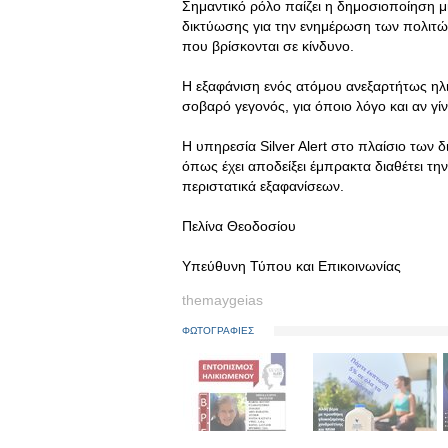
Σημαντικό ρόλο παίζει η δημοσιοποίηση μ
δικτύωσης για την ενημέρωση των πολιτών
που βρίσκονται σε κίνδυνο.
Η εξαφάνιση ενός ατόμου ανεξαρτήτως ηλι
σοβαρό γεγονός, για όποιο λόγο και αν γίν
Η υπηρεσία Silver Alert στο πλαίσιο των 
όπως έχει αποδείξει έμπρακτα διαθέτει την
περιστατικά εξαφανίσεων.
Πελίνα Θεοδοσίου
Υπεύθυνη Τύπου και Επικοινωνίας
themaygeias
ΦΩΤΟΓΡΑΦΙΕΣ