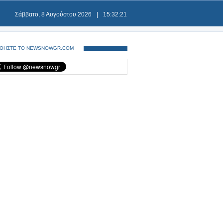
Σάββατο, 8 Αυγούστου 2026
|
15:32:21
ΘΗΣΤΕ ΤΟ NEWSNOWGR.COM