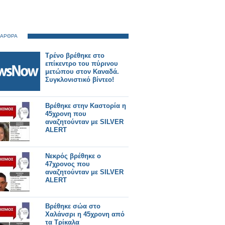
 ΑΡΘΡΑ
Τρένο βρέθηκε στο
επίκεντρο του πύρινου
μετώπου στον Καναδά.
Συγκλονιστικό βίντεο!
Βρέθηκε στην Καστορία η
45χρονη που
αναζητούνταν με SILVER
ALERT
Νεκρός βρέθηκε ο
47χρονος που
αναζητούνταν με SILVER
ALERT
Βρέθηκε σώα στο
Χαλάνσρι η 45χρονη από
τα Τρίκαλα