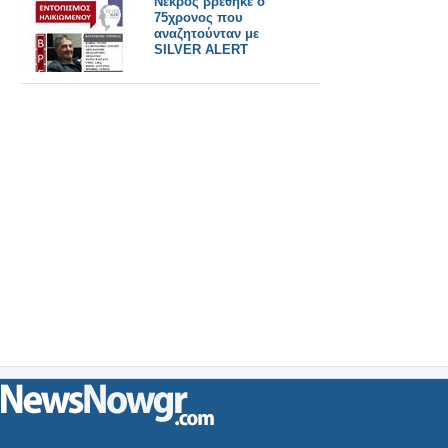
Νεκρός βρέθηκε ο
75χρονος που
αναζητούνταν με
SILVER ALERT