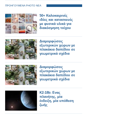
ΠΡΟΗΓΟΥΜΕΝΑ PHOTO ΝΕΑ
50+ Καλοκαιρινές
ιδέες και κατασκευές
με φυσικά υλικά για
διακόσμηση τοίχου
Διαμορφώσεις
εξωτερικών χώρων με
πλακάκια δαπέδου σε
γεωμετρικά σχέδια
Διαμορφώσεις
εξωτερικών χώρων με
πλακάκια δαπέδου σε
γεωμετρικά σχέδια
K2-18b: Ενας
πλανήτης, μία
ένδειξη, μία υπόθεση
ζωής