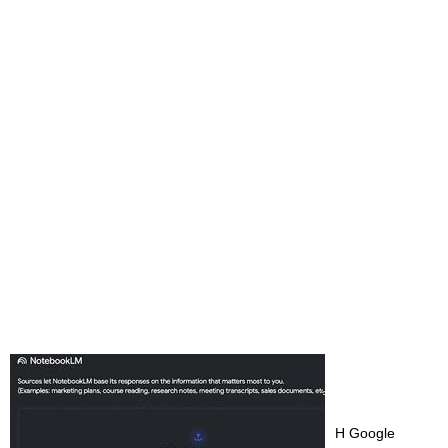
Η Google