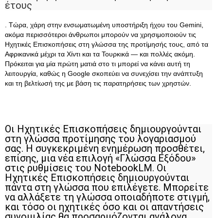
έτους
. Τώρα, χάρη στην ενσωματωμένη υποστήριξη ήχου του Gemini,
ακόμα περισσότεροι άνθρωποι μπορούν να χρησιμοποιούν τις
Ηχητικές Επισκοπήσεις στη γλώσσα της προτίμησής τους, από τα
Αφρικανικά μέχρι τα Χίντι και τα Τουρκικά — και πολλές ακόμη.
Πρόκειται για μία πρώτη ματιά στο τι μπορεί να κάνει αυτή τη
λειτουργία, καθώς η Google σκοπεύει να συνεχίσει την ανάπτυξη
και τη βελτίωσή της με βάση τις παρατηρήσεις των χρηστών.
Οι Ηχητικές Επισκοπήσεις δημιουργούνται
στη γλώσσα προτίμησης του λογαριασμού
σας. Η συγκεκριμένη ενημέρωση προσθέτει,
επίσης, μια νέα επιλογή «Γλώσσα Εξόδου»
στις ρυθμίσεις του NotebookLM. Οι
Ηχητικές Επισκοπήσεις δημιουργούνται
πάντα στη γλώσσα που επιλέγετε. Μπορείτε
να αλλάξετε τη γλώσσα οποιαδήποτε στιγμή,
και τόσο οι ηχητικές όσο και οι απαντήσεις
συνομιλίας θα προσαρμόζονται ανάλογα,