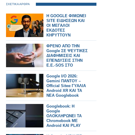
ΣΧΕΤΙΚΑ ΑΡΘΡΑ
H GOOGLE ΦΙΜΩΝΕΙ
SITE ΕΙΔΗΣΕΩΝ ΚΑΙ
ΟΙ ΜΕΓΑΛΟΙ
ΕΚΔΟΤΕΣ
ΚΗΡΥΤΤΟΥΝ
ΠΟΛΕΜΟ
ΦΡΕΝΟ ΑΠΟ ΤΗΝ
Google ΣΕ ΨΕΥΤΙΚΕΣ
ΔΙΑΦΗΜΙΣΕΙΣ ΚΑΙ
ΕΠΕΝΔΥΣΕΙΣ ΣΤΗΝ
Ε.Ε.-SOS ΣΤΟ
ΙΝΤΕΡΝΕΤ
Google I/O 2026:
Gemini ΠΑΝΤΟΥ –
Official Siteα ΓΥΑΛΙΑ
Android XR ΚΑΙ ΤΑ
ΝΕΑ Googlebook
laptops
Googlebook: H
Google
ΟΛΟΚΛΗΡΩΝΕΙ ΤΑ
Chromebook ΜΕ
Android KAI PLAY
STORE KAI A.I.