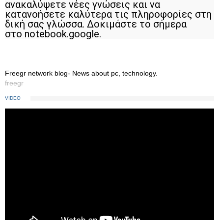
ανακαλύψετε νέες γνώσεις και να
κατανοήσετε καλύτερα τις πληροφορίες στη
δική σας γλώσσα. Δοκιμάστε το σήμερα
στο notebook.google.
Freegr network blog- News about pc, technology.
freegr
VIDEO