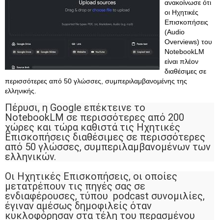
ανακοίνωσε ότι
οι Ηχητικές
Επισκοπήσεις
(Audio
Overviews) του
NotebookLM
είναι πλέον
διαθέσιμες σε
περισσότερες από 50 γλώσσες, συμπεριλαμβανομένης της
ελληνικής.
Πέρυσι, η Google επέκτεινε το
NotebookLM σε περισσότερες από 200
χώρες και τώρα καθιστά τις Ηχητικές
Επισκοπήσεις διαθέσιμες σε περισσότερες
από 50 γλώσσες, συμπεριλαμβανομένων των
ελληνικών.
Οι Ηχητικές Επισκοπήσεις, οι οποίες
μετατρέπουν τις πηγές σας σε
ενδιαφέρουσες, τύπου podcast συνομιλίες,
έγιναν αμέσως δημοφιλείς όταν
κυκλοφόρησαν στα τέλη του περασμένου