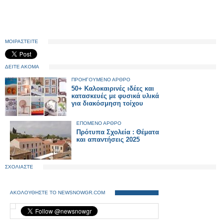
ΜΟΙΡΑΣΤΕΙΤΕ
ΔΕΙΤΕ ΑΚΟΜΑ
ΠΡΟΗΓΟΥΜΕΝΟ ΑΡΘΡΟ
50+ Καλοκαιρινές ιδέες και
κατασκευές με φυσικά υλικά
για διακόσμηση τοίχου
ΕΠΟΜΕΝΟ ΑΡΘΡΟ
Πρότυπα Σχολεία : Θέματα
και απαντήσεις 2025
ΣΧΟΛΙΑΣΤΕ
ΑΚΟΛΟΥΘΗΣΤΕ ΤΟ NEWSNOWGR.COM