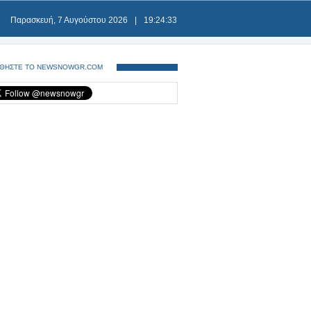
Παρασκευή, 7 Αυγούστου 2026
|
19:24:33
ΘΗΣΤΕ ΤΟ NEWSNOWGR.COM