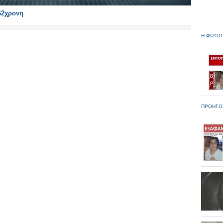
62χρονη
Η ΦΩΤΟΓ
ΠΡΟΗΓΟ