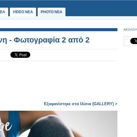
ΕΑ
VIDEO NEA
PHOTO NEA
ΑΚΟΛΟΥ
νη - Φωτογραφία 2 από 2
Εξαφανίστηκε στα Ιλίσια (GALLERY) >