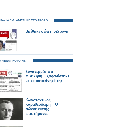
ΡΑΦΙΑ ΕΜΦΑΝΙΣΤΗΚΕ ΣΤΟ ΑΡΘΡΟ
Βρέθηκε σώα η 62χρονη
ΥΜΕΝΑ PHOTO ΝΕΑ
Συναγερμός στη
Μυτιλήνη: Εξαφανίστηκε
με το αυτοκίνητό της
Κωνσταντίνος
Καραθεοδωρή – Ο
εκλεκτικιστής
επιστήμονας