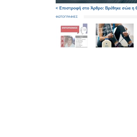
< Επιστροφή στο Άρθρο: Βρέθηκε σώα η 
ΦΩΤΟΓΡΑΦΙΕΣ