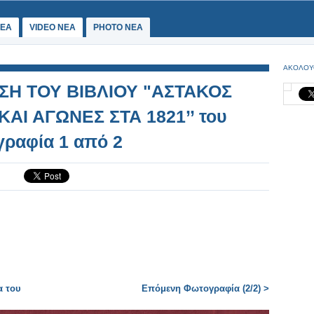
ΕΑ
VIDEO NEA
PHOTO NEA
ΑΚΟΛΟΥ
ΣΗ ΤΟΥ ΒΙΒΛΙΟΥ "ΑΣΤΑΚΟΣ
ΑΙ ΑΓΩΝΕΣ ΣΤΑ 1821’’ του
ραφία 1 από 2
α του
Επόμενη Φωτογραφία (2/2) >