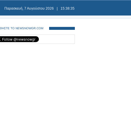
Παρασκευή, 7 Αυγούστου 2026
|
15:38:35
ΘΗΣΤΕ ΤΟ NEWSNOWGR.COM