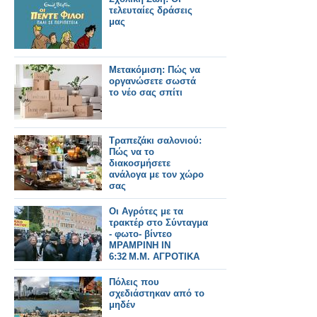
τελευταίες δράσεις
μας
Μετακόμιση: Πώς να
οργανώσετε σωστά
το νέο σας σπίτι
Τραπεζάκι σαλονιού:
Πώς να το
διακοσμήσετε
ανάλογα με τον χώρο
σας
Οι Αγρότες με τα
τρακτέρ στο Σύνταγμα
- φωτο- βίντεο
MPAMPINH IN
6:32 Μ.Μ. ΑΓΡΟΤΙΚΑ
Πόλεις που
σχεδιάστηκαν από το
μηδέν