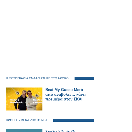
Η ΦΩΤΟΓΡΑΦΙΑ ΕΜΦΑΝΙΣΤΗΚΕ ΣΤΟ ΑΡΘΡΟ
Beat My Guest: Μετά
από αναβολές... κάνει
πρεμιέρα στον ΣΚΑΪ
ΠΡΟΗΓΟΥΜΕΝΑ PHOTO ΝΕΑ
Σχολική Ζωή: Οι