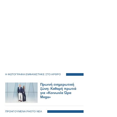
Η ΦΩΤΟΓΡΑΦΙΑ ΕΜΦΑΝΙΣΤΗΚΕ ΣΤΟ ΑΡΘΡΟ
Πρωινή ενημερωτική
ζώνη: Καθαρή πρωτιά
για «Κοινωνία Ώρα
Mega»
ΠΡΟΗΓΟΥΜΕΝΑ PHOTO ΝΕΑ