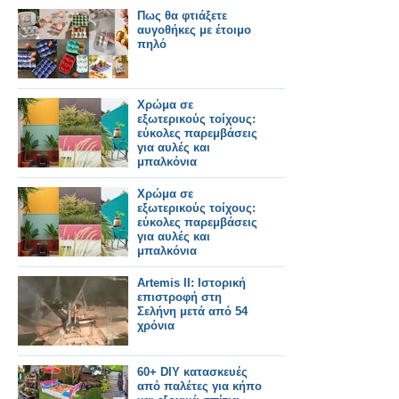
Πως θα φτιάξετε
αυγοθήκες με έτοιμο
πηλό
Χρώμα σε
εξωτερικούς τοίχους:
εύκολες παρεμβάσεις
για αυλές και
μπαλκόνια
Χρώμα σε
εξωτερικούς τοίχους:
εύκολες παρεμβάσεις
για αυλές και
μπαλκόνια
Artemis II: Ιστορική
επιστροφή στη
Σελήνη μετά από 54
χρόνια
60+ DIY κατασκευές
από παλέτες για κήπο