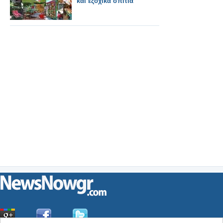
και εξοχικά σπίτια