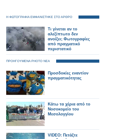
Η ΦΩΤΟΓΡΑΦΙΑ ΕΜΦΑΝΙΣΤΗΚΕ ΣΤΟ ΑΡΘΡΟ
Τι γίνεται αν το
αλεξίπτωτο δεν
ανοίξει; Φωτογραφίες
από πραγματικό
περιστατικό
ΠΡΟΗΓΟΥΜΕΝΑ PHOTO ΝΕΑ
Προσδοκίες εναντίον
πραγματικότητας
Κάτω τα χέρια από το
Νοσοκομείο του
Μεσολογγίου
VIDEO: Πετάξτε