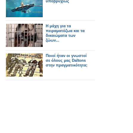
υποβρυχίως
Η μάχη για τα
πειραματόζωα και τα
δικαιώματα των
ζώων...
Ποιοί ήταν οι γνωστοί
σε όλους μας Daltons
στην πραγματικότητα;