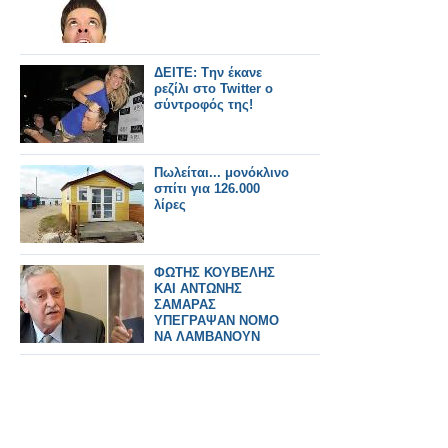
ΔΕΙΤΕ: Tην έκανε
ρεζίλι στο Twitter ο
σύντροφός της!
Πωλείται... μονόκλινο
σπίτι για 126.000
λίρες
ΦΩΤΗΣ ΚΟΥΒΕΛΗΣ
ΚΑΙ ΑΝΤΩΝΗΣ
ΣΑΜΑΡΑΣ
ΥΠΕΓΡΑΨΑΝ ΝΟΜΟ
ΝΑ ΛΑΜΒΑΝΟΥΝ
ΣΥΝΤΑΞΗ ΟΙ
ΣΥΜΜΟΡΙΤΕΣ ΤΟΥ
ΕΜΦΥΛΙΟΥ ΠΟΥ
ΟΝΟΜΑΣΤΗΚΑΝ
ΔΗΜΟΚΡΑΤΙΚΟΣ
ΣΤΡΑΤΟΣ ΚΑΙ ΟΧΙ