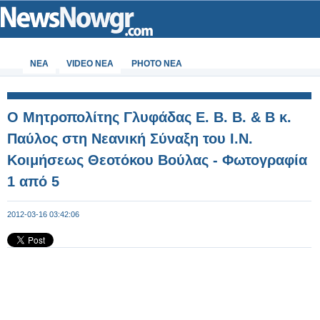
ΝΕΑ
VIDEO NEA
PHOTO NEA
Ο Μητροπολίτης Γλυφάδας Ε. Β. Β. & Β κ.
Παύλος στη Νεανική Σύναξη του Ι.Ν.
Κοιμήσεως Θεοτόκου Βούλας - Φωτογραφία
1 από 5
2012-03-16 03:42:06