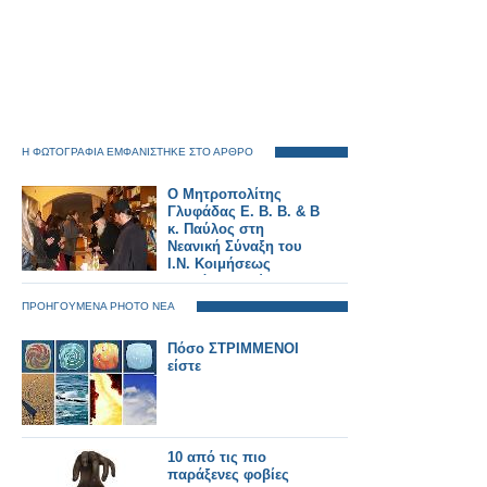
Η ΦΩΤΟΓΡΑΦΙΑ ΕΜΦΑΝΙΣΤΗΚΕ ΣΤΟ ΑΡΘΡΟ
Ο Μητροπολίτης
Γλυφάδας Ε. Β. Β. & Β
κ. Παύλος στη
Νεανική Σύναξη του
Ι.Ν. Κοιμήσεως
Θεοτόκου Βούλας
ΠΡΟΗΓΟΥΜΕΝΑ PHOTO ΝΕΑ
Πόσο ΣΤΡΙΜΜΕΝΟΙ
είστε
10 από τις πιο
παράξενες φοβίες