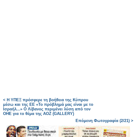
< Η ΥΠΕΞ πρόσφερε τη βοήθεια της Κύπρου
μέσω και της ΕΕ «Το πρόβλημά μας είναι με το
Ισραήλ...» Ο Λίβανος περιμένει λύση από τον
ΟΗΕ για το θέμα της ΑΟΖ (GALLERY)
Επόμενη Φωτογραφία (2/21) >