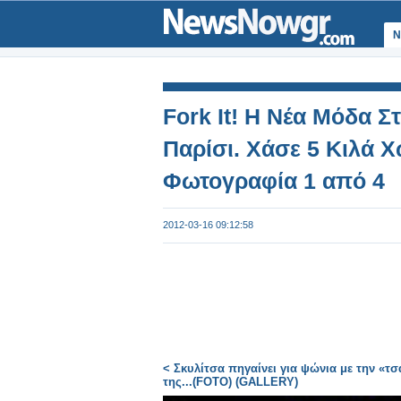
Ν
Fork It! Η Νέα Μόδα Σ
Παρίσι. Χάσε 5 Κιλά Χ
Φωτογραφία 1 από 4
2012-03-16 09:12:58
< Σκυλίτσα πηγαίνει για ψώνια με την «τσ
της...(FOTO) (GALLERY)