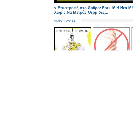
< Επιστροφή στο Άρθρο: Fork It! Η Νέα Μ
Χωρίς Να Μετράς Θερμίδες...
ΦΩΤΟΓΡΑΦΙΕΣ