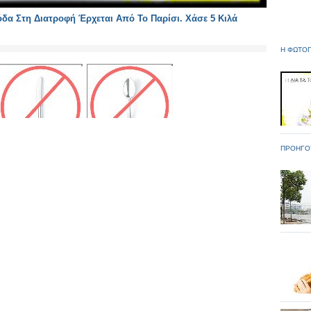
όδα Στη Διατροφή Έρχεται Από Το Παρίσι. Χάσε 5 Κιλά
Η ΦΩΤΟΓ
ΠΡΟΗΓΟ