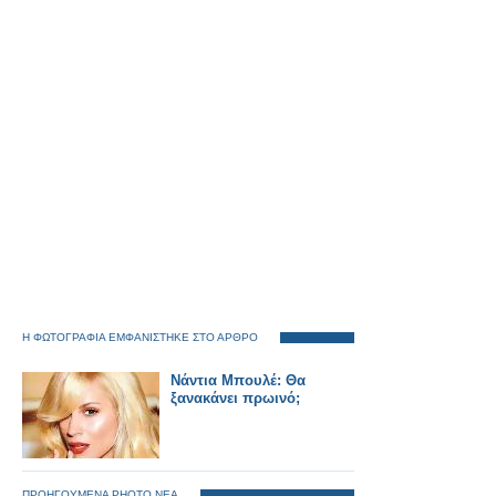
Η ΦΩΤΟΓΡΑΦΙΑ ΕΜΦΑΝΙΣΤΗΚΕ ΣΤΟ ΑΡΘΡΟ
Νάντια Μπουλέ: Θα
ξανακάνει πρωινό;
ΠΡΟΗΓΟΥΜΕΝΑ PHOTO ΝΕΑ