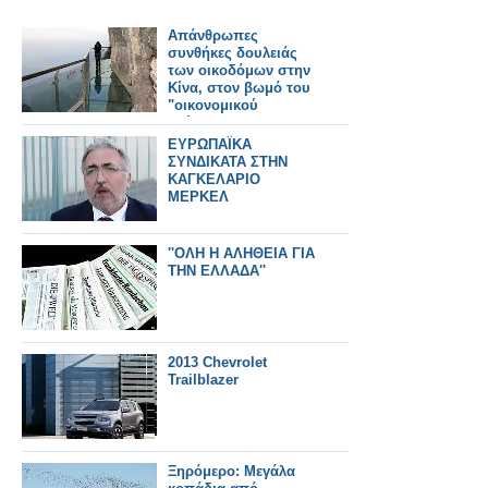
Απάνθρωπες
συνθήκες δουλειάς
των οικοδόμων στην
Κίνα, στον βωμό του
"οικονομικού
θαύματος"
ΕΥΡΩΠΑΪΚΑ
ΣΥΝΔΙΚΑΤΑ ΣΤΗΝ
ΚΑΓΚΕΛΑΡΙΟ
ΜΕΡΚΕΛ
''ΟΛΗ Η ΑΛΗΘΕΙΑ ΓΙΑ
ΤΗΝ ΕΛΛΑΔΑ''
2013 Chevrolet
Trailblazer
Ξηρόμερο: Μεγάλα