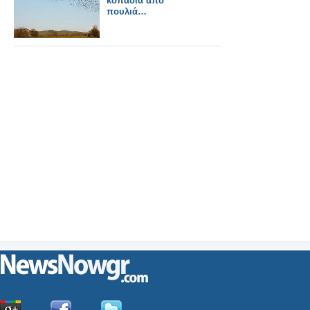
κοπάδια από
πουλιά…