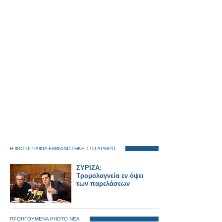
Η ΦΩΤΟΓΡΑΦΙΑ ΕΜΦΑΝΙΣΤΗΚΕ ΣΤΟ ΑΡΘΡΟ
ΣΥΡΙΖΑ:
Τρομολαγνεία εν όψει
των παρελάσεων
ΠΡΟΗΓΟΥΜΕΝΑ PHOTO ΝΕΑ