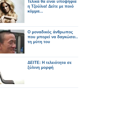
Τελικά θα είναι υποψήφια
η Τζούλια! Δείτε με ποιό
κόμμα...
Ο μοναδικός άνθρωπος
που μπορεί να δαγκώσει..
τη μύτη του
ΔΕΙΤΕ: Η τελειότητα σε
ξύλινη μορφή