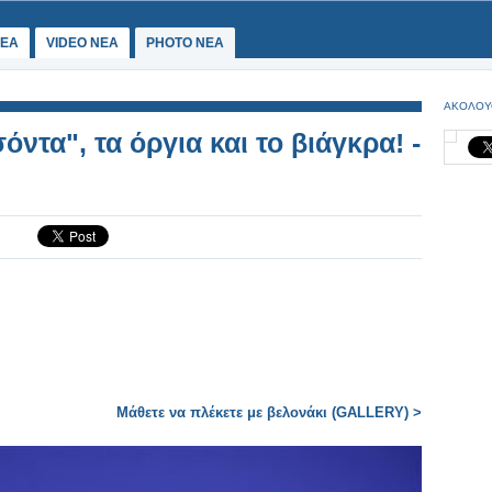
ΕΑ
VIDEO NEA
PHOTO NEA
ΑΚΟΛΟΥ
ντα", τα όργια και το βιάγκρα! -
Μάθετε να πλέκετε με βελονάκι (GALLERY) >