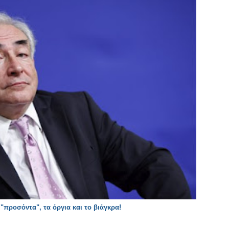
"προσόντα", τα όργια και το βιάγκρα!