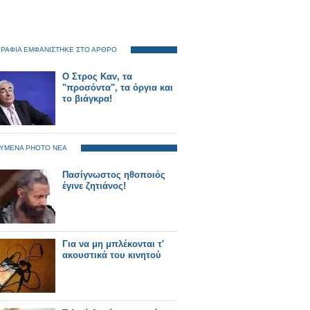
ΡΑΦΙΑ ΕΜΦΑΝΙΣΤΗΚΕ ΣΤΟ ΑΡΘΡΟ
Ο Στρος Καν, τα
"προσόντα", τα όργια και
το βιάγκρα!
ΥΜΕΝΑ PHOTO ΝΕΑ
Πασίγνωστος ηθοποιός
έγινε ζητιάνος!
Για να μη μπλέκονται τ'
ακουστικά του κινητού