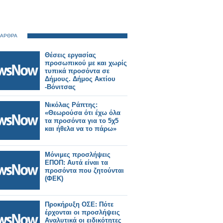
 ΑΡΘΡΑ
Θέσεις εργασίας
προσωπικού με και χωρίς
τυπικά προσόντα σε
Δήμους. Δήμος Ακτίου
-Βόνιτσας
Νικόλας Ράπτης:
«Θεωρούσα ότι έχω όλα
τα προσόντα για το 5χ5
και ήθελα να το πάρω»
Μόνιμες προσλήψεις
ΕΠΟΠ: Αυτά είναι τα
προσόντα που ζητούνται
(ΦΕΚ)
Προκήρυξη ΟΣΕ: Πότε
έρχονται οι προσλήψεις
Αναλυτικά οι ειδικότητες