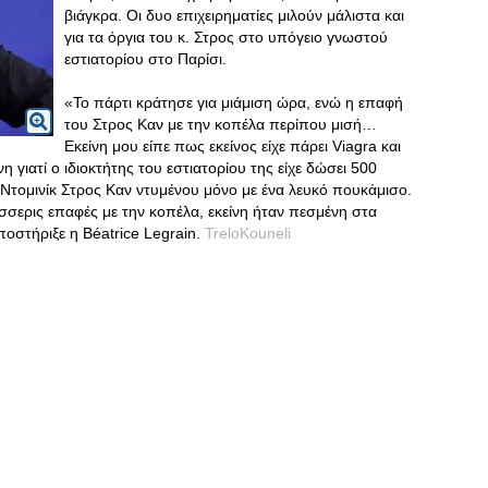
βιάγκρα. Οι δυο επιχειρηματίες μιλούν μάλιστα και
για τα όργια του κ. Στρος στο υπόγειο γνωστού
εστιατορίου στο Παρίσι.
«Το πάρτι κράτησε για μιάμιση ώρα, ενώ η επαφή
του Στρος Καν με την κοπέλα περίπου μισή…
Εκείνη μου είπε πως εκείνος είχε πάρει Viagra και
 γιατί ο ιδιοκτήτης του εστιατορίου της είχε δώσει 500
Ντομινίκ Στρος Καν ντυμένου μόνο με ένα λευκό πουκάμισο.
τέσσερις επαφές με την κοπέλα, εκείνη ήταν πεσμένη στα
ποστήριξε η Béatrice Legrain.
TreloKouneli