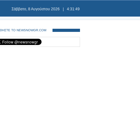
Σάββατο, 8 Αυγούστου 2026
|
4:31:49
ΘΗΣΤΕ ΤΟ NEWSNOWGR.COM