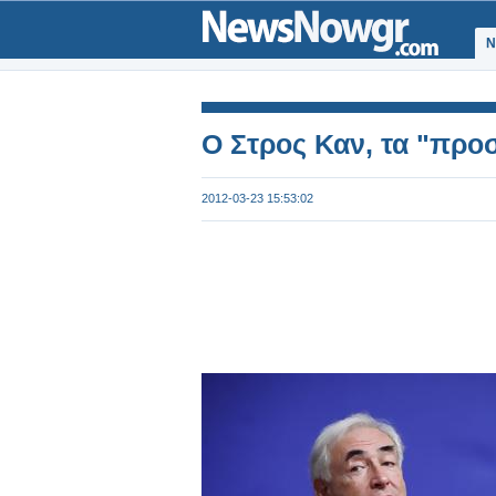
Ν
Ο Στρος Καν, τα "προσ
2012-03-23 15:53:02