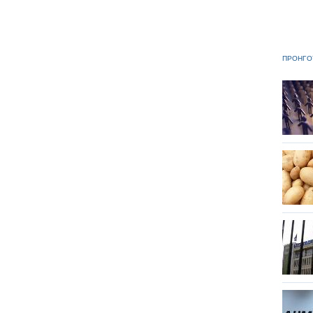
ΠΡΟΗΓΟ