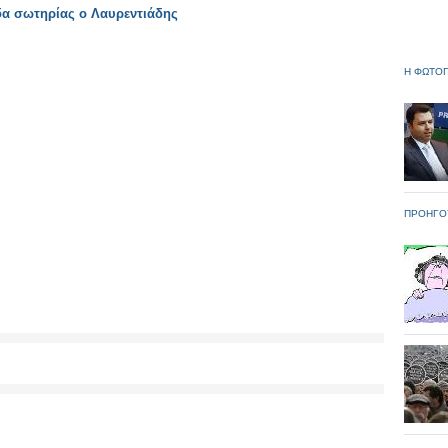
δα σωτηρίας ο Λαυρεντιάδης
Η ΦΩΤΟΓ
ΠΡΟΗΓΟ