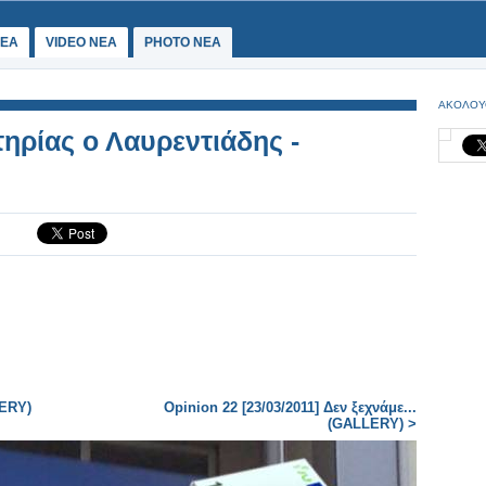
ΕΑ
VIDEO NEA
PHOTO NEA
ΑΚΟΛΟΥ
ηρίας ο Λαυρεντιάδης -
LERY)
Opinion 22 [23/03/2011] Δεν ξεχνάμε...
(GALLERY) >