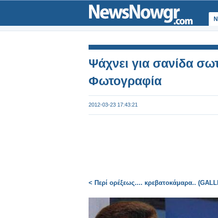
Ν
Ψάχνει για σανίδα σωτ
Φωτογραφία
2012-03-23 17:43:21
< Περί ορέξεως.... κρεβατοκάμαρα.. (GAL