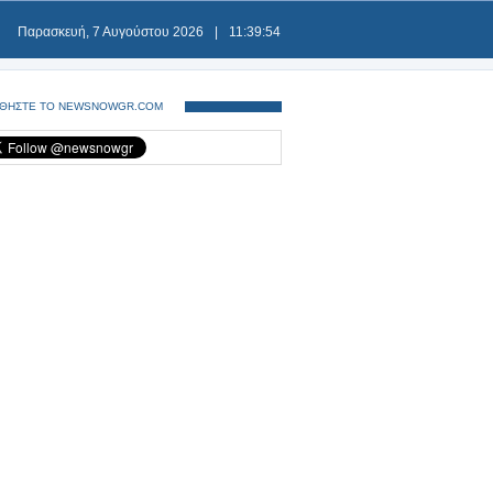
Παρασκευή, 7 Αυγούστου 2026
|
11:39:54
ΘΗΣΤΕ ΤΟ NEWSNOWGR.COM