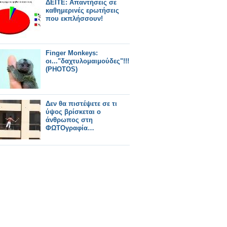
ΔΕΙΤΕ: Απαντήσεις σε
καθημερινές ερωτήσεις
που εκπλήσσουν!
Finger Monkeys:
οι..."δαχτυλομαιμούδες"!!!
(PHOTOS)
Δεν θα πιστέψετε σε τι
ύψος βρίσκεται ο
άνθρωπος στη
ΦΩΤΟγραφία…