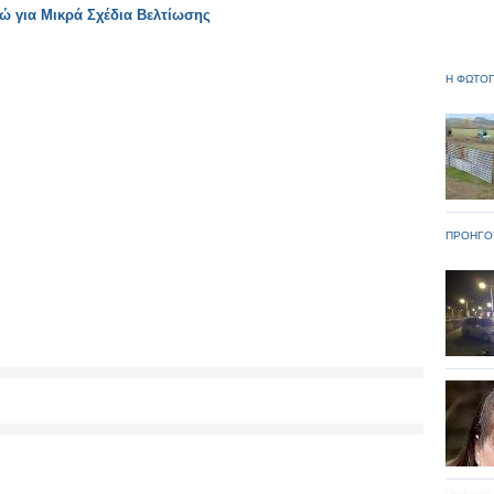
ρώ για Μικρά Σχέδια Βελτίωσης
Η ΦΩΤΟΓ
ΠΡΟΗΓΟ