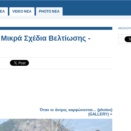
ΕΑ
VIDEO NEA
PHOTO NEA
ΑΚΟΛΟΥ
 Μικρά Σχέδια Βελτίωσης -
Όταν οι άντρες καρφώνονται... (photos)
(GALLERY) >