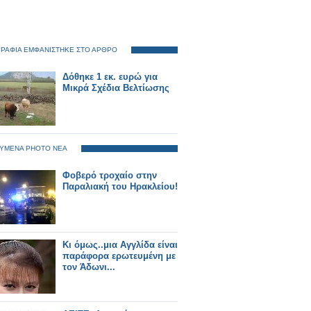
ΡΑΦΙΑ ΕΜΦΑΝΙΣΤΗΚΕ ΣΤΟ ΑΡΘΡΟ
Δόθηκε 1 εκ. ευρώ για
Μικρά Σχέδια Βελτίωσης
ΥΜΕΝΑ PHOTO ΝΕΑ
Φοβερό τροχαίο στην
Παραλιακή του Ηρακλείου!
Κι όμως..μια Αγγλίδα είναι
παράφορα ερωτευμένη με
τον Άδωνι...