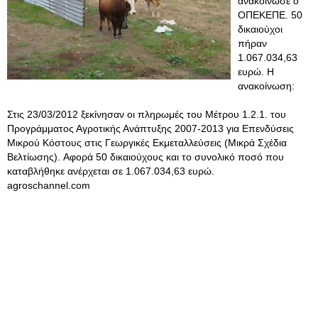
ανακοίνωσε ο
ΟΠΕΚΕΠΕ. 50
δικαιούχοι
πήραν
1.067.034,63
ευρώ. Η
ανακοίνωση:
Στις 23/03/2012 ξεκίνησαν οι πληρωμές του Μέτρου 1.2.1. του
Προγράμματος Αγροτικής Ανάπτυξης 2007-2013 για Επενδύσεις
Μικρού Κόστους στις Γεωργικές Εκμεταλλεύσεις (Μικρά Σχέδια
Βελτίωσης). Aφορά 50 δικαιούχους και το συνολικό ποσό που
καταβλήθηκε ανέρχεται σε 1.067.034,63 ευρώ.
agroschannel.com