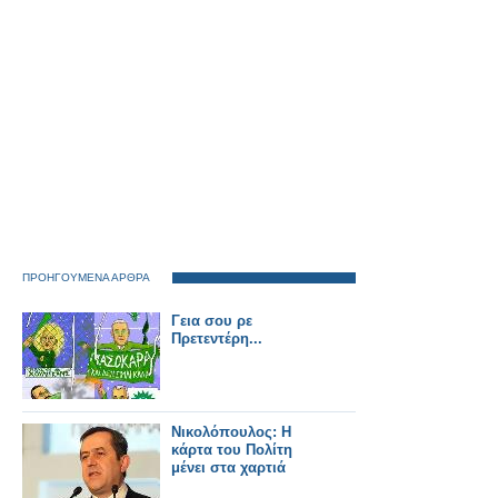
ΠΡΟΗΓΟΥΜΕΝΑ ΑΡΘΡΑ
Γεια σου ρε
Πρετεντέρη...
Νικολόπουλος: Η
κάρτα του Πολίτη
μένει στα χαρτιά