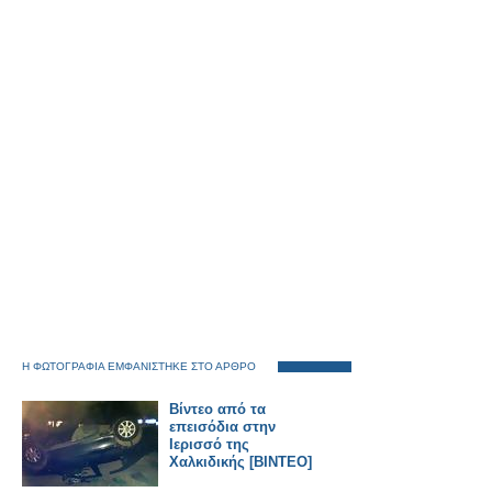
Η ΦΩΤΟΓΡΑΦΙΑ ΕΜΦΑΝΙΣΤΗΚΕ ΣΤΟ ΑΡΘΡΟ
Βίντεο από τα
επεισόδια στην
Ιερισσό της
Χαλκιδικής [ΒΙΝΤΕΟ]