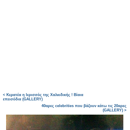
< Kερατέα η Ιερισσός της Χαλκιδικής ! Βίαια
επεισόδια (GALLERY)
40αρες celebrities που βάζουν κάτω τις 20αρες
(GALLERY) >