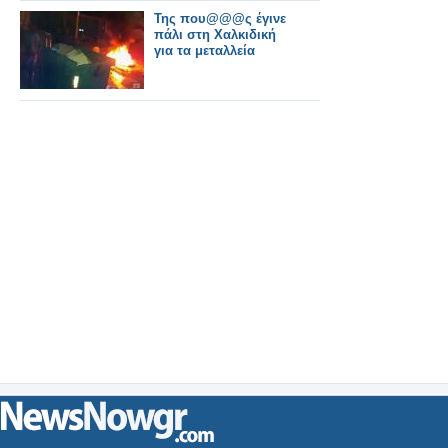
Της που@@@ς έγινε
πάλι στη Χαλκιδική
για τα μεταλλεία