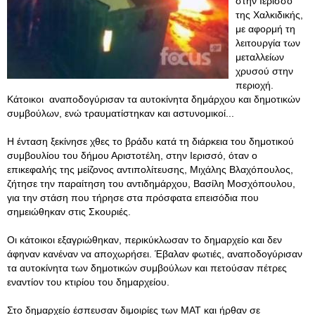
στην Ιερισσό
της Χαλκιδικής,
με αφορμή τη
λειτουργία των
μεταλλείων
χρυσού στην
περιοχή.
Κάτοικοι αναποδογύρισαν τα αυτοκίνητα δημάρχου και δημοτικών
συμβούλων, ενώ τραυματίστηκαν και αστυνομικοί...
Η ένταση ξεκίνησε χθες το βράδυ κατά τη διάρκεια του δημοτικού
συμβουλίου του δήμου Αριστοτέλη, στην Ιερισσό, όταν ο
επικεφαλής της μείζονος αντιπολίτευσης, Μιχάλης Βλαχόπουλος,
ζήτησε την παραίτηση του αντιδημάρχου, Βασίλη Μοσχόπουλου,
για την στάση που τήρησε στα πρόσφατα επεισόδια που
σημειώθηκαν στις Σκουριές.
Οι κάτοικοι εξαγριώθηκαν, περικύκλωσαν το δημαρχείο και δεν
άφηναν κανέναν να αποχωρήσει. Έβαλαν φωτιές, αναποδογύρισαν
τα αυτοκίνητα των δημοτικών συμβούλων και πετούσαν πέτρες
εναντίον του κτιρίου του δημαρχείου.
Στο δημαρχείο έσπευσαν διμοιρίες των ΜΑΤ και ήρθαν σε