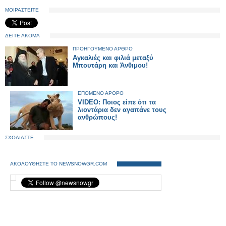
ΜΟΙΡΑΣΤΕΙΤΕ
ΔΕΙΤΕ ΑΚΟΜΑ
ΠΡΟΗΓΟΥΜΕΝΟ ΑΡΘΡΟ
Αγκαλιές και φιλιά μεταξύ
Μπουτάρη και Άνθιμου!
ΕΠΟΜΕΝΟ ΑΡΘΡΟ
VIDEO: Ποιος είπε ότι τα
λιοντάρια δεν αγαπάνε τους
ανθρώπους!
ΣΧΟΛΙΑΣΤΕ
ΑΚΟΛΟΥΘΗΣΤΕ ΤΟ NEWSNOWGR.COM