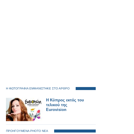
Η ΦΩΤΟΓΡΑΦΙΑ ΕΜΦΑΝΙΣΤΗΚΕ ΣΤΟ ΑΡΘΡΟ
Η Κύπρος εκτός του
τελικού της
Eurovision
ΠΡΟΗΓΟΥΜΕΝΑ PHOTO ΝΕΑ