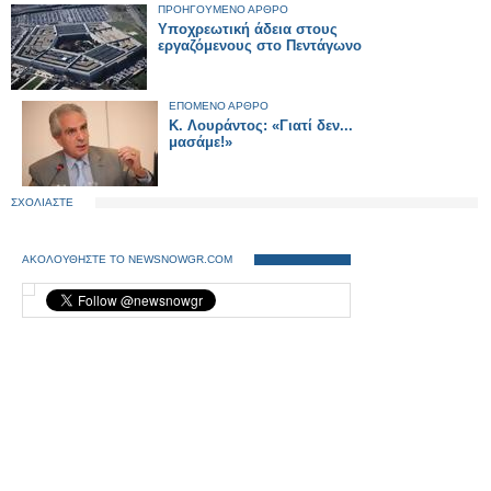
ΠΡΟΗΓΟΥΜΕΝΟ ΑΡΘΡΟ
Υποχρεωτική άδεια στους
εργαζόμενους στο Πεντάγωνο
ΕΠΟΜΕΝΟ ΑΡΘΡΟ
Κ. Λουράντος: «Γιατί δεν...
μασάμε!»
ΣΧΟΛΙΑΣΤΕ
ΑΚΟΛΟΥΘΗΣΤΕ ΤΟ NEWSNOWGR.COM