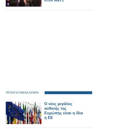
στον ΑΝΤ1
ΠΡΟΗΓΟΥΜΕΝΑ ΑΡΘΡΑ
Ο νέος μεγάλος
ασθενής της
Ευρώπης είναι η ίδια
η ΕΕ