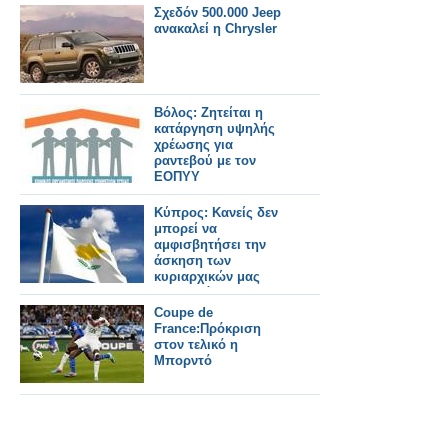
Σχεδόν 500.000 Jeep
ανακαλεί η Chrysler
Βόλος: Ζητείται η
κατάργηση υψηλής
χρέωσης για
ραντεβού με τον
ΕΟΠΥΥ
Κύπρος: Κανείς δεν
μπορεί να
αμφισβητήσει την
άσκηση των
κυριαρχικών μας
δικαιωμάτων
Coupe de
France:Πρόκριση
στον τελικό η
Μπορντό