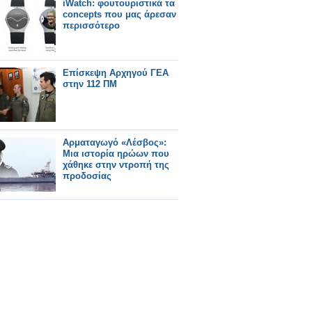
iWatch: φουτουριστικά τα
concepts που μας άρεσαν
περισσότερο
Επίσκεψη Αρχηγού ΓΕΑ
στην 112 ΠΜ
Αρματαγωγό «Λέσβος»:
Μια ιστορία ηρώων που
χάθηκε στην ντροπή της
προδοσίας