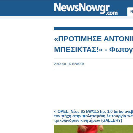
Ν
«ΠΡΟΤΙΜΗΣΕ ΑΝΤΟΝΙ
ΜΠΕΣΙΚΤΑΣ!» - Φωτογ
2013-08-16 10:04:08
< OPEL: Νέος 85 kW/115 hp, 1.0 turbo ανεβ
τον πήχη στην πολιτισμένη λειτουργία τω
τρικύλινδρων κινητήρων (GALLERY)