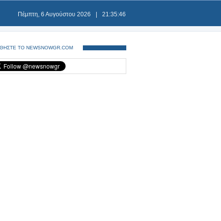
Πέμπτη, 6 Αυγούστου 2026
|
21:35:46
ΘΗΣΤΕ ΤΟ NEWSNOWGR.COM