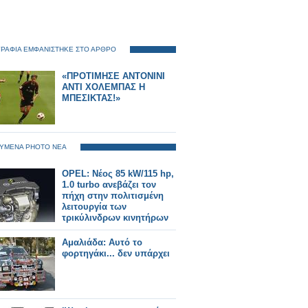
ΡΑΦΙΑ ΕΜΦΑΝΙΣΤΗΚΕ ΣΤΟ ΑΡΘΡΟ
«ΠΡΟΤΙΜΗΣΕ ΑΝΤΟΝΙΝΙ
ΑΝΤΙ ΧΟΛΕΜΠΑΣ Η
ΜΠΕΣΙΚΤΑΣ!»
ΥΜΕΝΑ PHOTO ΝΕΑ
OPEL: Νέος 85 kW/115 hp,
1.0 turbo ανεβάζει τον
πήχη στην πολιτισμένη
λειτουργία των
τρικύλινδρων κινητήρων
Aμαλιάδα: Αυτό το
φορτηγάκι... δεν υπάρχει