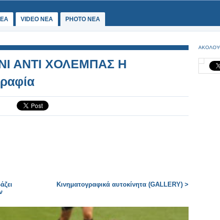
ΕΑ
VIDEO NEA
PHOTO NEA
ΑΚΟΛΟΥ
ΝΙ ΑΝΤΙ ΧΟΛΕΜΠΑΣ Η
ραφία
άζει
Κινηματογραφικά αυτοκίνητα (GALLERY) >
ν