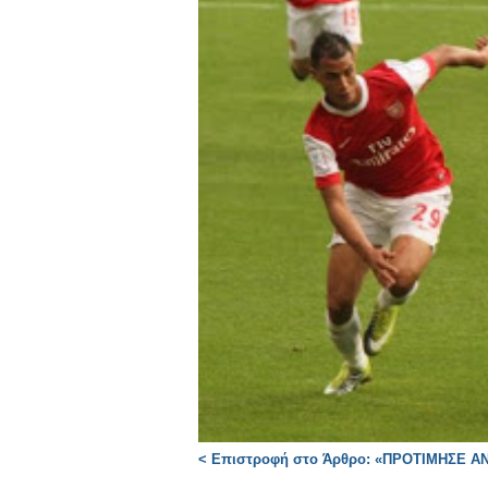
< Επιστροφή στο Άρθρο: «ΠΡΟΤΙΜΗΣΕ Α