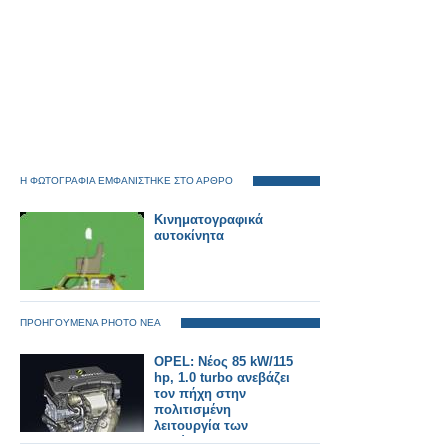
Η ΦΩΤΟΓΡΑΦΙΑ ΕΜΦΑΝΙΣΤΗΚΕ ΣΤΟ ΑΡΘΡΟ
Κινηματογραφικά
αυτοκίνητα
ΠΡΟΗΓΟΥΜΕΝΑ PHOTO ΝΕΑ
OPEL: Νέος 85 kW/115
hp, 1.0 turbo ανεβάζει
τον πήχη στην
πολιτισμένη
λειτουργία των
τρικύλινδρων