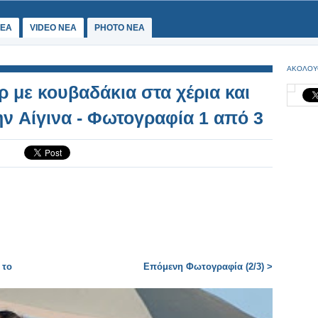
ΕΑ
VIDEO NEA
PHOTO NEA
ΑΚΟΛΟΥ
 με κουβαδάκια στα χέρια και
ην Aίγινα - Φωτογραφία 1 από 3
 το
Επόμενη Φωτογραφία (2/3) >