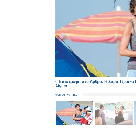
< Επιστροφή στο Άρθρο: Η Σάρα Τζέσικα Π
Aίγινα
ΦΩΤΟΓΡΑΦΙΕΣ