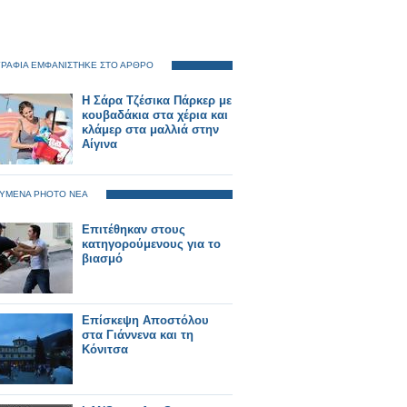
ΡΑΦΙΑ ΕΜΦΑΝΙΣΤΗΚΕ ΣΤΟ ΑΡΘΡΟ
Η Σάρα Τζέσικα Πάρκερ με
κουβαδάκια στα χέρια και
κλάμερ στα μαλλιά στην
Aίγινα
ΥΜΕΝΑ PHOTO ΝΕΑ
Επιτέθηκαν στους
κατηγορούμενους για το
βιασμό
Επίσκεψη Αποστόλου
στα Γιάννενα και τη
Κόνιτσα