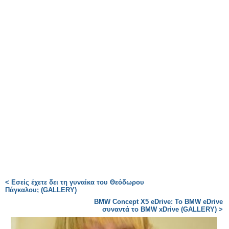
< Eσείς έχετε δει τη γυναίκα του Θεόδωρου
Πάγκαλου; (GALLERY)
BMW Concept X5 eDrive: Το BMW eDrive
συναντά το BMW xDrive (GALLERY) >