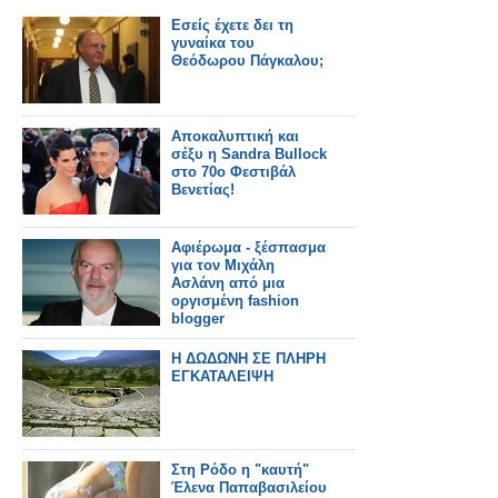
Eσείς έχετε δει τη
γυναίκα του
Θεόδωρου Πάγκαλου;
Αποκαλυπτική και
σέξυ η Sandra Bullock
στο 70ο Φεστιβάλ
Βενετίας!
Αφιέρωμα - ξέσπασμα
για τον Μιχάλη
Ασλάνη από μια
οργισμένη fashion
blogger
Η ΔΩΔΩΝΗ ΣΕ ΠΛΗΡΗ
ΕΓΚΑΤΑΛΕΙΨΗ
Στη Ρόδο η "καυτή"
Έλενα Παπαβασιλείου