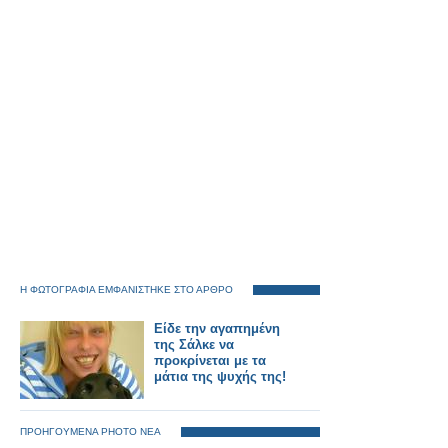
Η ΦΩΤΟΓΡΑΦΙΑ ΕΜΦΑΝΙΣΤΗΚΕ ΣΤΟ ΑΡΘΡΟ
Είδε την αγαπημένη
της Σάλκε να
προκρίνεται με τα
μάτια της ψυχής της!
ΠΡΟΗΓΟΥΜΕΝΑ PHOTO ΝΕΑ