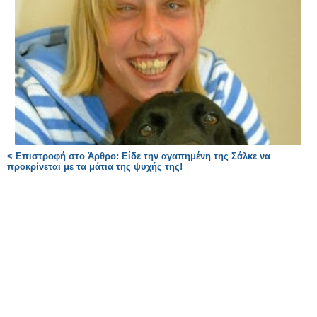
< Επιστροφή στο Άρθρο: Είδε την αγαπημένη της Σάλκε να
προκρίνεται με τα μάτια της ψυχής της!