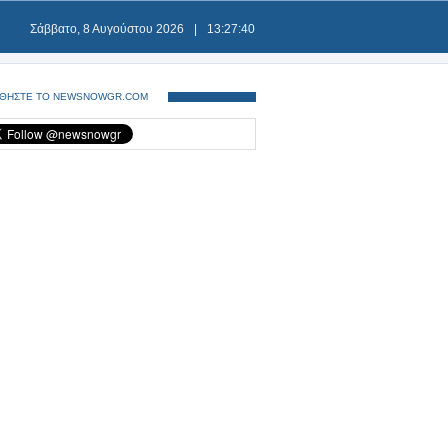
Σάββατο, 8 Αυγούστου 2026
|
13:27:40
ΘΗΣΤΕ ΤΟ NEWSNOWGR.COM