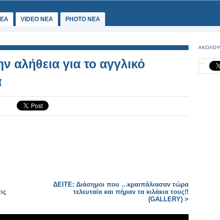
ΕΑ
VIDEO NEA
PHOTO NEA
ΑΚΟΛΟΥ
ην αλήθεια για το αγγλικό
α
ΔΕΙΤΕ: Διάσημοι που ...κραιπάλιασαν τώρα
ις
τελευταία και πήραν τα κιλάκια τους!!
(GALLERY) >