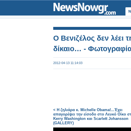
Ν
Ο Βενιζέλος δεν λέει τ
δίκαιο… - Φωτογραφί
2012-04-13 11:14:03
< Η ζηλιάρα κ. Michelle Obama!...Έχει
απαγορέψει την είσοδο στο Λευκό Οίκο στ
Kerry Washington και Scarlett Johansson
(GALLERY)