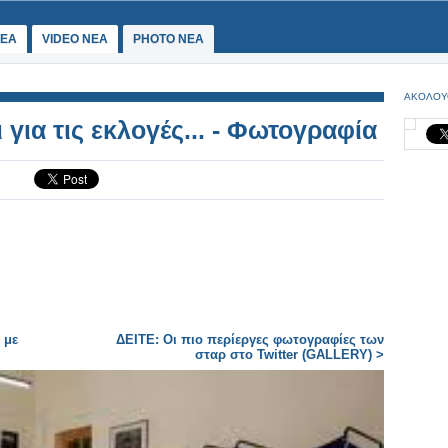
ΕΑ
VIDEO NEA
PHOTO NEA
ΑΚΟΛΟΥ
για τις εκλογές... - Φωτογραφία
 με
ΔΕΙΤΕ: Οι πιο περίεργες φωτογραφίες των
σταρ στο Twitter (GALLERY) >