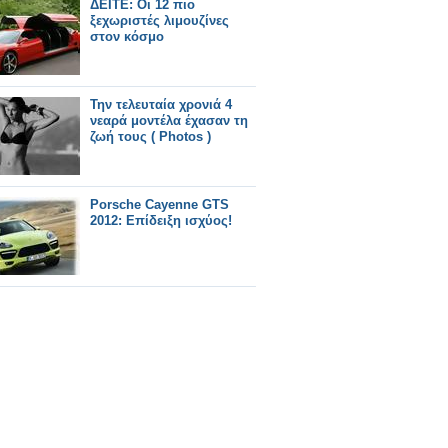
ΔΕΙΤΕ: Οι 12 πιο
ξεχωριστές λιμουζίνες
στον κόσμο
Την τελευταία χρονιά 4
νεαρά μοντέλα έχασαν τη
ζωή τους ( Photos )
Porsche Cayenne GTS
2012: Επίδειξη ισχύος!