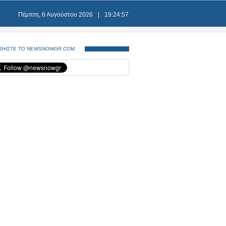
Πέμπτη, 6 Αυγούστου 2026
|
19:24:57
ΘΗΣΤΕ ΤΟ NEWSNOWGR.COM