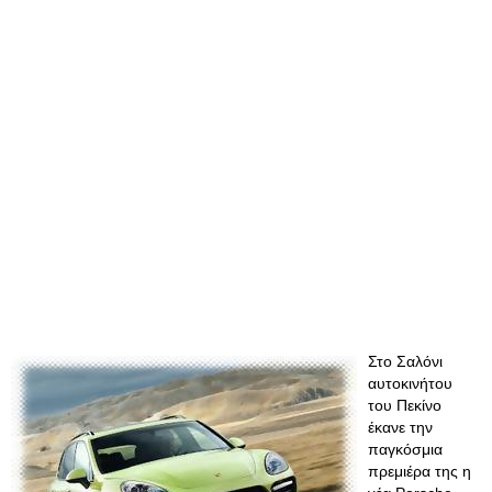
Στο Σαλόνι
αυτοκινήτου
του Πεκίνο
έκανε την
παγκόσμια
πρεμιέρα της η