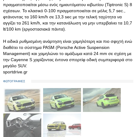
πραγματοποιείται μέσω ενός ημιαυτόματου κιβωτίου (Tiptronic S) 8
σχέσεων. Το κλασικό 0-100 πραγματοποιείται σε μόλις 5,7 sec.,
φτάνοντας τα 160 km/h σε 13,3 sec με την τελική ταχύτητα να
αγγίζει τα 261 km/h, και την κατανάλωση να μην υπερβαίνει τα 10,7
lt/100 km (εργοστασιακά πάντα).
Η ειδικά ρυθμισμένη ανάρτηση είναι χαμηλότερη και πιο σφιχτή ενώ
διαθέτει το σύστημα PASM (Porsche Active Suspension
Management) και χαμηλώνει το αμάξωμα κατά 24 mm σε σχέση με
την Cayenne S χαρίζοντας έντονα σπορτίφ οδική συμπεριφορά στο
μεγάλο SUV.
sportdrive.gr
ΦΩΤΟΓΡΑΦΙΕΣ