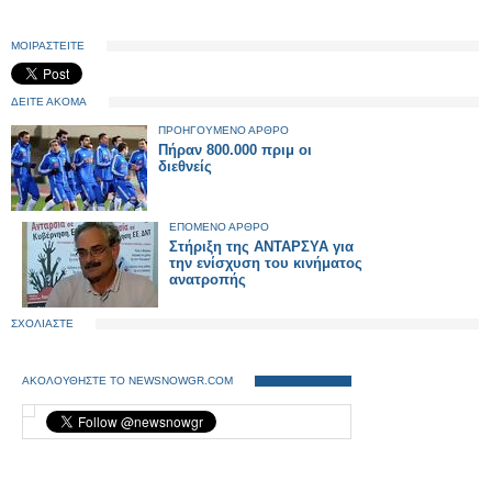
ΜΟΙΡΑΣΤΕΙΤΕ
ΔΕΙΤΕ ΑΚΟΜΑ
ΠΡΟΗΓΟΥΜΕΝΟ ΑΡΘΡΟ
Πήραν 800.000 πριμ οι
διεθνείς
ΕΠΟΜΕΝΟ ΑΡΘΡΟ
Στήριξη της ΑΝΤΑΡΣΥΑ για
την ενίσχυση του κινήματος
ανατροπής
ΣΧΟΛΙΑΣΤΕ
ΑΚΟΛΟΥΘΗΣΤΕ ΤΟ NEWSNOWGR.COM