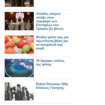
Χιλιάδες κόσμου
απόψε στην
περιφορά των
Επιταφίων στα
Τρίκαλα (1ο βίντεο-
φωτό)
Φτιάξτε μόνοι σας μια
πρωτότυπη βάση για
τα πασχαλινά σας
αυγά!
10 όμορφες εικόνες
της φύσης
Robert Doisneau 100η
Επέτειος Γέννησης