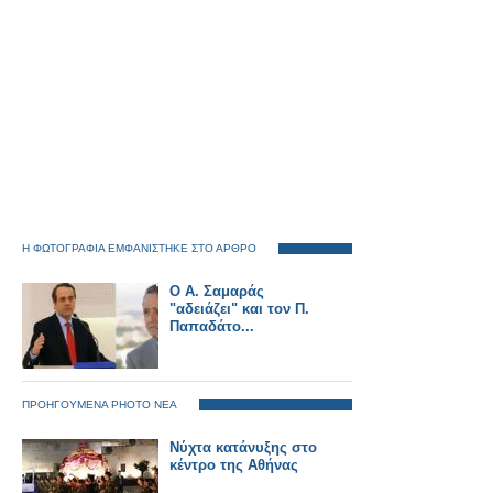
Η ΦΩΤΟΓΡΑΦΙΑ ΕΜΦΑΝΙΣΤΗΚΕ ΣΤΟ ΑΡΘΡΟ
O A. Σαμαράς
"αδειάζει" και τον Π.
Παπαδάτο...
ΠΡΟΗΓΟΥΜΕΝΑ PHOTO ΝΕΑ
Νύχτα κατάνυξης στο
κέντρο της Αθήνας