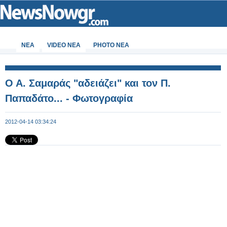
ΝΕΑ
VIDEO NEA
PHOTO NEA
O A. Σαμαράς "αδειάζει" και τον Π.
Παπαδάτο... - Φωτογραφία
2012-04-14 03:34:24