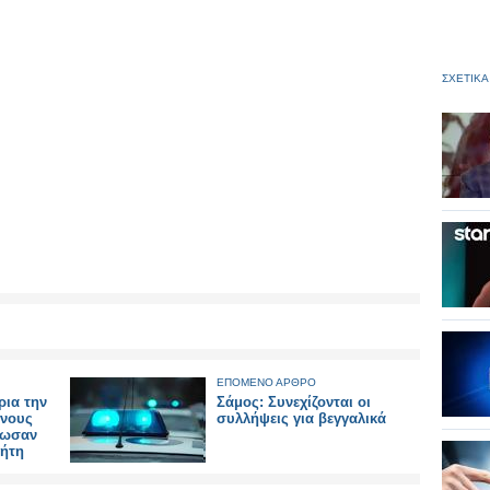
ΣΧΕΤΙΚΑ
ΕΠΟΜΕΝΟ ΑΡΘΡΟ
ρια την
Σάμος: Συνεχίζονται οι
άνους
συλλήψεις για βεγγαλικά
τωσαν
ρήτη