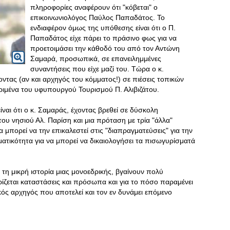
πληροφορίες αναφέρουν ότι "κόβεται" ο
επικοινωνιολόγος Παύλος Παπαδάτος. Το
ενδιαφέρον όμως της υπόθεσης είναι ότι ο Π.
Παπαδάτος είχε πάρει το πράσινο φως για να
προετοιμάσει την κάθοδό του από τον Αντώνη
Σαμαρά, προσωπικά, σε επανειλημμένες
συναντήσεις που είχε μαζί του. Τώρα ο κ.
ντας (αν και αρχηγός του κόμματος!) σε πιέσεις τοπικών
ριμένα του υφυπουργού Τουρισμού Π. Αλιβιζάτου.
είναι ότι ο κ. Σαμαράς, έχοντας βρεθεί σε δύσκολη
του νησιού Αλ. Παρίση και μια πρόταση με τρία "άλλα"
 μπορεί να την επικαλεστεί στις "διαπραγματεύσεις" για την
ματικότητα για να μπορεί να δικαιολογήσει τα πισωγυρίσματά
 τη μικρή ιστορία μιας μονοεδρικής, βγαίνουν πολύ
ίζεται καταστάσεις και πρόσωπα και για το πόσο παραμένει
κός αρχηγός που αποτελεί και τον εν δυνάμει επόμενο