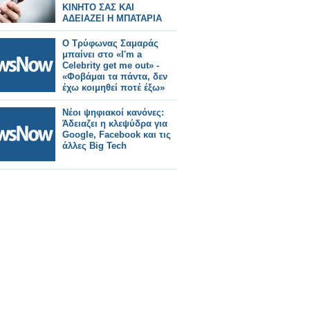
ΚΙΝΗΤΟ ΣΑΣ ΚΑΙ
ΑΔΕΙΑΖΕΙ Η ΜΠΑΤΑΡΙΑ
Ο Τρύφωνας Σαμαράς
μπαίνει στο «I'm a
Celebrity get me out» -
«Φοβάμαι τα πάντα, δεν
έχω κοιμηθεί ποτέ έξω»
Νέοι ψηφιακοί κανόνες:
Άδειαζει η κλεψύδρα για
Google, Facebook και τις
άλλες Big Tech