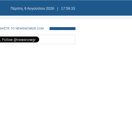
Πέμπτη, 6 Αυγούστου 2026
|
17:59:33
ΘΗΣΤΕ ΤΟ NEWSNOWGR.COM