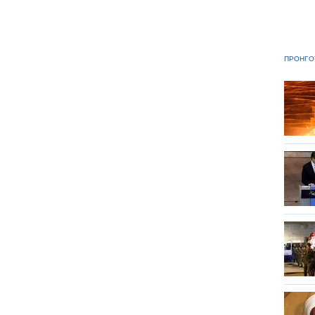
ΠΡΟΗΓΟ