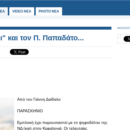
ΕΑ
VIDEO NEA
PHOTO NEA
ΑΚΟΛΟΥ
" και τον Π. Παπαδάτο...
Από τον Γιάννη Δαίδαλο
ΠΑΡΑΣΚΗΝΙΟ
Εμπλοκή έχει παρουσιαστεί με το ψηφοδέλτιο της
ΝΔ (και) στην Κεφαλονιά. Οι τελευταίες