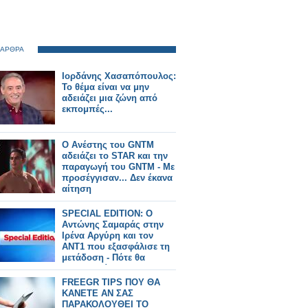
 ΑΡΘΡΑ
Ιορδάνης Χασαπόπουλος:
Το θέμα είναι να μην
αδειάζει μια ζώνη από
εκπομπές...
O Ανέστης του GNTM
αδειάζει το STAR και την
παραγωγή του GNTM - Με
προσέγγισαν... Δεν έκανα
αίτηση
SPECIAL EDITION: O
Αντώνης Σαμαράς στην
Ιρένα Αργύρη και τον
ΑΝΤ1 που εξασφάλισε τη
μετάδοση - Πότε θα
προβληθεί;
FREEGR TIPS ΠΟΥ ΘΑ
ΚΑΝΕΤΕ ΑΝ ΣΑΣ
ΠΑΡΑΚΟΛΟΥΘΕΙ ΤΟ