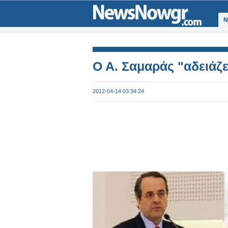
Ν
O A. Σαμαράς "αδειάζει
2012-04-14 03:34:24