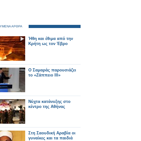
ΥΜΕΝΑ ΑΡΘΡΑ
Ήθη και έθιμα από την
Κρήτη ως τον Έβρο
Ο Σαμαράς παρουσιάζει
το «Ζάππειο ΙΙΙ»
Νύχτα κατάνυξης στο
κέντρο της Αθήνας
Στη Σαουδική Αραβία οι
γυναίκες και τα παιδιά