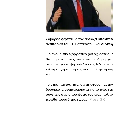
Σαμαράς φέρεται να τον αδειάζει υποκύπτο
αντιπάλων του Π. Παπαδάτου, και συγκεκ
Το ακόμη πιο εξοργιστικό (αν όχι αστείο) 
θέση, φέρεται να ζητάει από τον δήμαρχο 
ονόματα για το ψηφοδέλτιο της ΝΔ ώστε να
τελική συγκρότηση της λίστας. Στην πραγ
του.
Το θέμα πάντως είναι ότι με αφορμή αυτήν
δυσάρεστα συμπεράσματα για το πώς χειρ
συνεπείς στις υποσχέσεις του ένας πολιτι
πρωθυπουργό της χώρας.
Press-GR