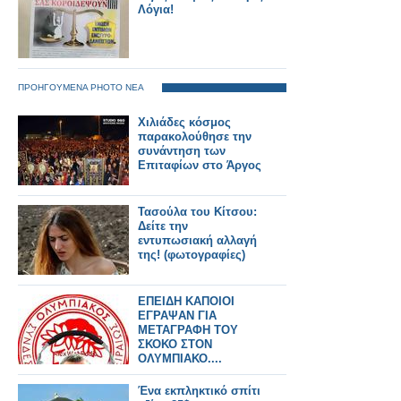
Λόγια!
ΠΡΟΗΓΟΥΜΕΝΑ PHOTO ΝΕΑ
Χιλιάδες κόσμος
παρακολούθησε την
συνάντηση των
Επιταφίων στο Άργος
Τασούλα του Κίτσου:
Δείτε την
εντυπωσιακή αλλαγή
της! (φωτογραφίες)
EΠΕΙΔΗ ΚΑΠΟΙΟΙ
ΕΓΡΑΨΑΝ ΓΙΑ
ΜΕΤΑΓΡΑΦΗ ΤΟΥ
ΣΚΟΚΟ ΣΤΟΝ
ΟΛΥΜΠΙΑΚΟ....
Ένα εκπληκτικό σπίτι