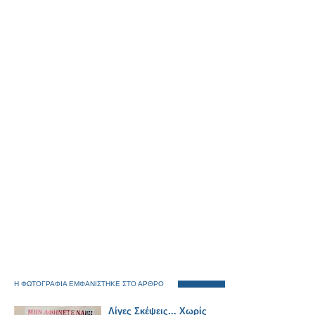
Η ΦΩΤΟΓΡΑΦΙΑ ΕΜΦΑΝΙΣΤΗΚΕ ΣΤΟ ΑΡΘΡΟ
Λίγες Σκέψεις... Χωρίς