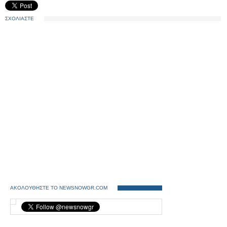
ΣΧΟΛΙΑΣΤΕ
ΑΚΟΛΟΥΘΗΣΤΕ ΤΟ NEWSNOWGR.COM