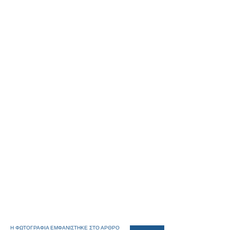
Η ΦΩΤΟΓΡΑΦΙΑ ΕΜΦΑΝΙΣΤΗΚΕ ΣΤΟ ΑΡΘΡΟ