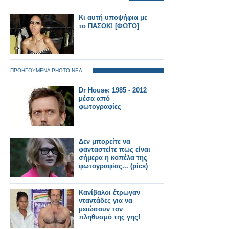
Κι αυτή υποψήφια με
το ΠΑΣΟΚ! [ΦΩΤΟ]
ΠΡΟΗΓΟΥΜΕΝΑ PHOTO ΝΕΑ
Dr House: 1985 - 2012
μέσα από
φωτογραφίες
Δεν μπορείτε να
φανταστείτε πως είναι
σήμερα η κοπέλα της
φωτογραφίας... (pics)
Κανίβαλοι έτρωγαν
νταντάδες για να
μειώσουν τον
πληθυσμό της γης!