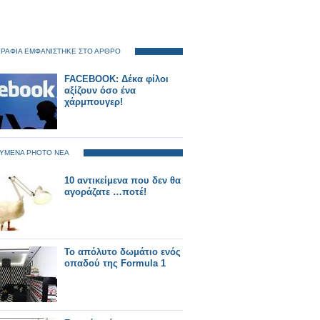
ΡΑΦΙΑ ΕΜΦΑΝΙΣΤΗΚΕ ΣΤΟ ΑΡΘΡΟ
FACEBOOK: Δέκα φίλοι
αξίζουν όσο ένα
χάρμπουγερ!
ΥΜΕΝΑ PHOTO ΝΕΑ
10 αντικείμενα που δεν θα
αγοράζατε …ποτέ!
Το απόλυτο δωμάτιο ενός
οπαδού της Formula 1