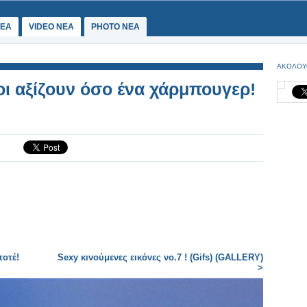
ΕΑ
VIDEO NEA
PHOTO NEA
ΑΚΟΛΟΥ
ι αξίζουν όσο ένα χάρμπουγερ!
ποτέ!
Sexy κινούμενες εικόνες νο.7 ! (Gifs) (GALLERY)
>