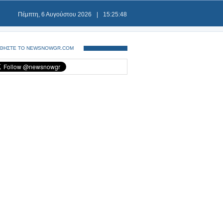
Πέμπτη, 6 Αυγούστου 2026
|
15:25:48
ΘΗΣΤΕ ΤΟ NEWSNOWGR.COM