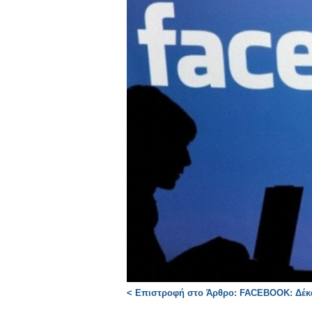
< Επιστροφή στο Άρθρο: FACEBOOK: Δέκα