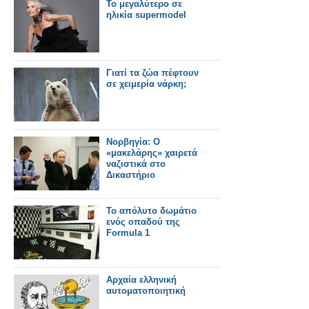
Το μεγαλύτερο σε
ηλικία supermodel
Γιατί τα ζώα πέφτουν
σε χειμερία νάρκη;
Νορβηγία: Ο
«μακελάρης» χαιρετά
ναζιστικά στο
Δικαστήριο
Το απόλυτο δωμάτιο
ενός οπαδού της
Formula 1
Αρχαία ελληνική
αυτοματοποιητική