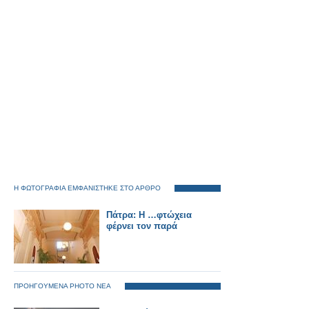
Η ΦΩΤΟΓΡΑΦΙΑ ΕΜΦΑΝΙΣΤΗΚΕ ΣΤΟ ΑΡΘΡΟ
Πάτρα: Η …φτώχεια
φέρνει τον παρά
ΠΡΟΗΓΟΥΜΕΝΑ PHOTO ΝΕΑ