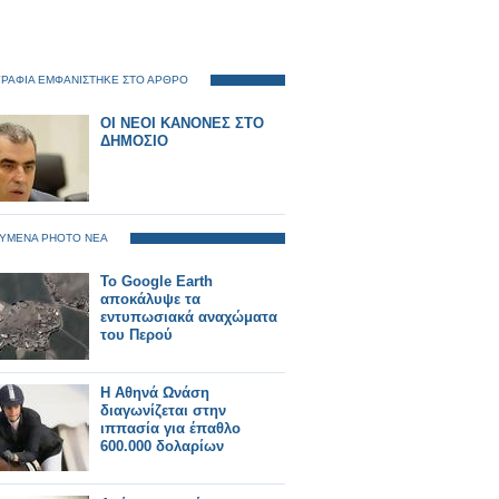
ΡΑΦΙΑ ΕΜΦΑΝΙΣΤΗΚΕ ΣΤΟ ΑΡΘΡΟ
ΟΙ ΝΕΟΙ ΚΑΝΟΝΕΣ ΣΤΟ
ΔΗΜΟΣΙΟ
ΥΜΕΝΑ PHOTO ΝΕΑ
Το Google Earth
αποκάλυψε τα
εντυπωσιακά αναχώματα
του Περού
Η Αθηνά Ωνάση
διαγωνίζεται στην
ιππασία για έπαθλο
600.000 δολαρίων