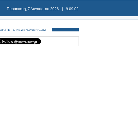
Παρασκευή, 7 Αυγούστου 2026
|
9:09:02
ΘΗΣΤΕ ΤΟ NEWSNOWGR.COM