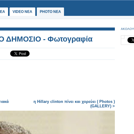
ΕΑ
VIDEO NEA
PHOTO NEA
ΑΚΟΛΟΥ
Ο ΔΗΜΟΣΙΟ - Φωτογραφία
σιακά
η Hillary clinton πίνει και χορεύει ( Photos )
(GALLERY) >