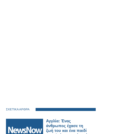
ΣΧΕΤΙΚΑ ΑΡΘΡΑ
Αγγλία: Ένας
άνθρωπος έχασε τη
ζωή του και ένα παιδί