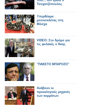
που... δεν έβαλε ο
Τσοχατζόπουλος
Υπερθέαμα
μοτοσικλέτας στη
Μόσχα
VIDEO: Στο δρόμο για
τις φυλακές ο Άκης
''ΠΑΚΕΤΟ ΜΠΑΡΟΖΟ''
Ανάβουν οι
προεκλογικές μηχανές
των κομμάτων