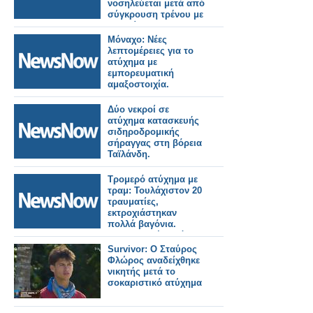
νοσηλεύεται μετά από
σύγκρουση τρένου με
αυτοκίνητο.
Μόναχο: Νέες
λεπτομέρειες για το
ατύχημα με
εμπορευματική
αμαξοστοιχία.
Δύο νεκροί σε
ατύχημα κατασκευής
σιδηροδρομικής
σήραγγας στη βόρεια
Ταϊλάνδη.
Τρομερό ατύχημα με
τραμ: Τουλάχιστον 20
τραυματίες,
εκτροχιάστηκαν
πολλά βαγόνια.
Σοκαριστικές εικόνες.
Survivor: Ο Σταύρος
Φλώρος αναδείχθηκε
νικητής μετά το
σοκαριστικό ατύχημα