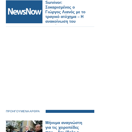
Survivor:
Σοκαρισμένος ο
Γιώργος Λιανός με το
τραγικό ατύχημα – Η
ανακοίνωση του
Γρηγόρη
Αρναούτογλου στο
ραδιόφωνο
ΠΡΟΗΓΟΥΜΕΝΑ ΑΡΘΡΑ
Μήνυμα αναγνώστη
για τις χειροπέδες