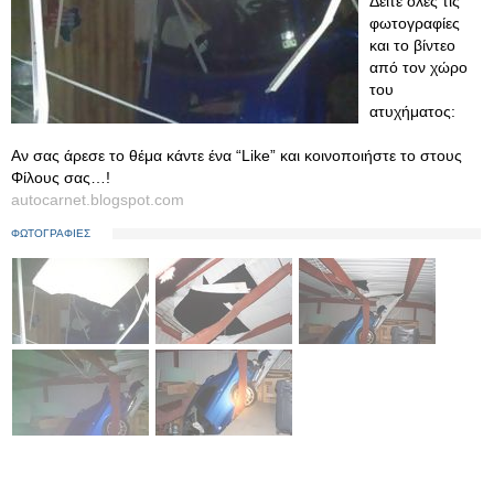
Δείτε όλες τις
φωτογραφίες
και το βίντεο
από τον χώρο
του
ατυχήματος:
Αν σας άρεσε το θέμα κάντε ένα “Like” και κοινοποιήστε το στους
Φίλους σας…!
autocarnet.blogspot.com
ΦΩΤΟΓΡΑΦΙΕΣ