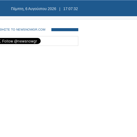
Πέμπτη, 6 Αυγούστου 2026
|
17:07:33
ΘΗΣΤΕ ΤΟ NEWSNOWGR.COM