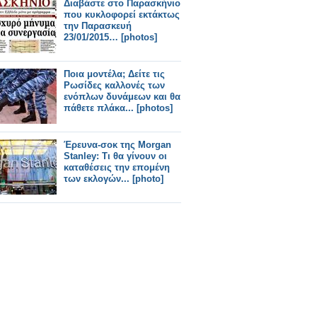
Διαβάστε στο Παρασκήνιο
που κυκλοφορεί εκτάκτως
την Παρασκευή
23/01/2015… [photos]
Ποια μοντέλα; Δείτε τις
Ρωσίδες καλλονές των
ενόπλων δυνάμεων και θα
πάθετε πλάκα... [photos]
Έρευνα-σοκ της Morgan
Stanley: Tι θα γίνουν οι
καταθέσεις την επομένη
των εκλογών... [photo]