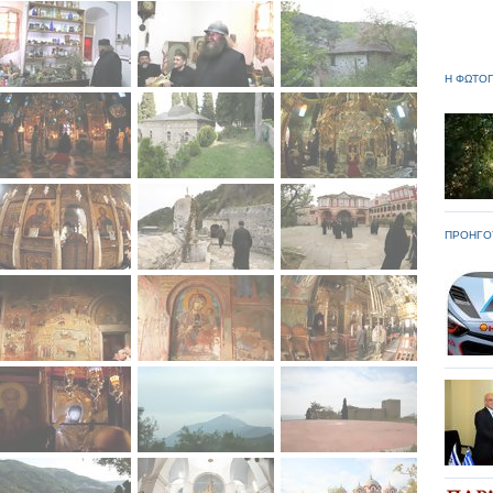
Η ΦΩΤΟΓ
ΠΡΟΗΓΟ