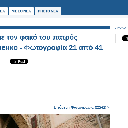
ΕΑ
VIDEO NEA
PHOTO NEA
ΑΚΟΛΟΥ
με τον φακό του πατρός
енко - Φωτογραφία 21 από 41
Επόμενη Φωτογραφία (22/41) >