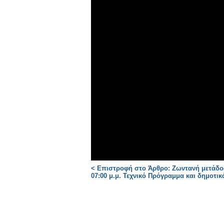
< Επιστροφή στο Άρθρο: Ζωντανή μετάδο
07:00 μ.μ. Τεχνικό Πρόγραμμα και δημοτικ