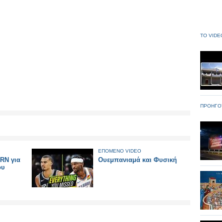
ΤΟ VIDE
ΠΡΟΗΓΟ
ΕΠΟΜΕΝΟ VIDEO
RN για
Ουεμπανιαμά και Φυσική
ου