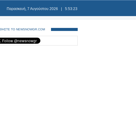
Παρασκευή, 7 Αυγούστου 2026
|
5:53:23
ΘΗΣΤΕ ΤΟ NEWSNOWGR.COM