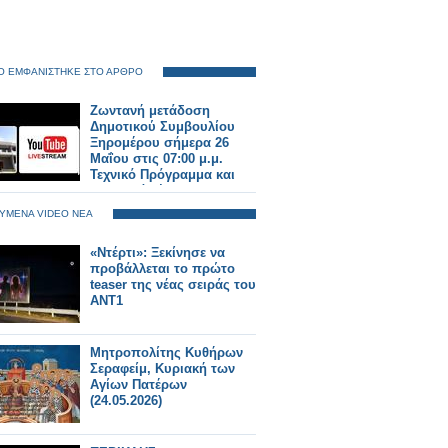
O ΕΜΦΑΝΙΣΤΗΚΕ ΣΤΟ ΑΡΘΡΟ
Ζωντανή μετάδοση
Δημοτικού Συμβουλίου
Ξηρομέρου σήμερα 26
Μαΐου στις 07:00 μ.μ.
Τεχνικό Πρόγραμμα και
δημοτικά τέλη στην
ημερήσια διάταξη.
ΥΜΕΝΑ VIDEO ΝΕΑ
«Ντέρτι»: Ξεκίνησε να
προβάλλεται το πρώτο
teaser της νέας σειράς του
ΑΝΤ1
Μητροπολίτης Κυθήρων
Σεραφείμ, Κυριακή των
Αγίων Πατέρων
(24.05.2026)