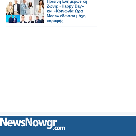
Πρωινή Ενημερωτική
Ζώνη: «Happy Day»
και «Κοινωνία Ώρα
Mega» έδωσαν μάχη
κορυφής