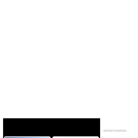
ximeronews