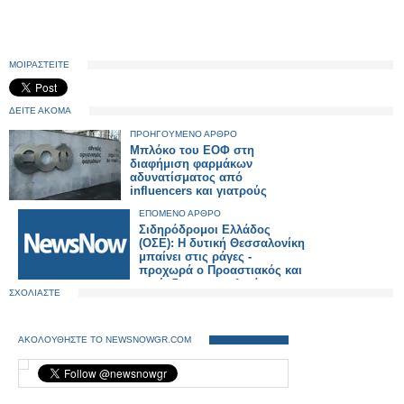
ΜΟΙΡΑΣΤΕΙΤΕ
ΔΕΙΤΕ ΑΚΟΜΑ
ΠΡΟΗΓΟΥΜΕΝΟ ΑΡΘΡΟ
Μπλόκο του ΕΟΦ στη
διαφήμιση φαρμάκων
αδυνατίσματος από
influencers και γιατρούς
ΕΠΟΜΕΝΟ ΑΡΘΡΟ
Σιδηρόδρομοι Ελλάδος
(ΟΣΕ): Η δυτική Θεσσαλονίκη
μπαίνει στις ράγες -
προχωρά ο Προαστιακός και
η σύνδεση με το λιμάνι.
ΣΧΟΛΙΑΣΤΕ
ΑΚΟΛΟΥΘΗΣΤΕ ΤΟ NEWSNOWGR.COM